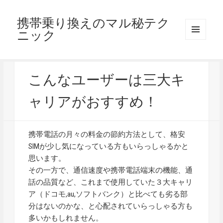
携帯乗り換えのマル秘テク
ニック
メニュ
ーとウ
ィジェ
ット
こんなユーザーは三大キ
ャリアがおすすめ！
携帯電話の月々の料金の節約方法として、格安
SIMが少し気になっている方もいらっしゃるかと
思います。
その一方で、通信速度や携帯電話端末の機能、通
話の品質など、これまで使用していた３大キャリ
ア（ドコモ,au,ソフトバンク）と比べても劣る部
分はないのかな、と心配されていらっしゃる方も
多いかもしれません。