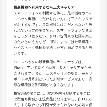
最新機種を利用するなら三大キャリア
スマートフォンを利用する際に、最新機種やハイ
スペック機種にこだわりたい方には三大キャリア
がおすすめです。最新機種にはこだわらないと思
われている方の場合でも、スマートフォンで音楽
をしっかり聴きたい、きれいな写真や動画を楽し
みたいという方など、用途によっては最新機種・
ハイスペック機種を契約した方が満足できると思
います。
ハイスペックの最新機種のラインナップは、
iPhone・アンドロイド両方、３大キャリアから発
売されます。また、三大キャリアの場合、毎月サ
ポートや月月割といった割引サービスがあり、高
額な機種ほど割引額が大きくなります。
格安SIMの場合には、端末を同時契約する場合に
は型落ち機種が主流商品になりますし、白ロムを
入手する場合でも割引が受けられないため端末価