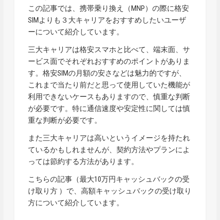
この記事では、携帯乗り換え（MNP）の際に格安
SIMよりも３大キャリアをおすすめしたいユーザ
ーについて紹介しています。
三大キャリアは格安スマホと比べて、端末面、サ
ービス面でそれぞれおすすめのポイントがありま
す。格安SIMの月額の安さなどは魅力的ですが、
これまで当たり前だと思って使用していた機能が
利用できないケースもありますので、慎重な判断
が必要です。特に通信速度や安定性に関しては慎
重な判断が必要です。
また三大キャリアは高いというイメージを持たれ
ているかもしれませんが、契約方法やプランによ
っては節約する方法があります。
こちらの記事（
最大10万円キャッシュバックの受
け取り方
）で、高額キャッシュバックの受け取り
方について紹介しています。