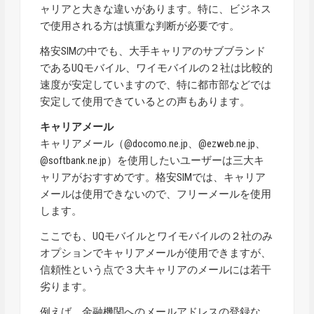
ャリアと大きな違いがあります。特に、ビジネス
で使用される方は慎重な判断が必要です。
格安SIMの中でも、大手キャリアのサブブランド
であるUQモバイル、ワイモバイルの２社は比較的
速度が安定していますので、特に都市部などでは
安定して使用できているとの声もあります。
キャリアメール
キャリアメール（@docomo.ne.jp、@ezweb.ne.jp、
@softbank.ne.jp）を使用したいユーザーは三大キ
ャリアがおすすめ
です。格安SIMでは、キャリア
メールは使用できないので、フリーメールを使用
します。
ここでも、UQモバイルとワイモバイルの２社のみ
オプションでキャリアメールが使用できますが、
信頼性という点で３大キャリアのメールには若干
劣ります。
例えば、金融機関へのメールアドレスの登録な