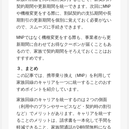
契約期間や更新期間を統一できます。
次回にMNP
や機種変更をする際に、割賦契約の支払期間や長
期割引の更新期間を個別に覚えておく必要がない
ので、スムーズに手続きできます。
MNPではなく機種変更をする際も、事業者から更
新期間に合わせてお得なクーポンが届くこともあ
るので、家族で契約期間をそろえておくことはお
すすすめです。
３、まとめ
この記事では、携帯乗り換え（MNP）を利用して
家族回線のキャリアを一つに統一することのおす
すめポイントを紹介しています。
家族回線のキャリアを統一するのは２つの側面
（利用中のプランやサービスなど・契約時の割引
など）でメリットがあります。キャリアを統一す
ることのメリットは、請求書を一本化して手間を
軽減できること、家族間通話が24時間無料になる