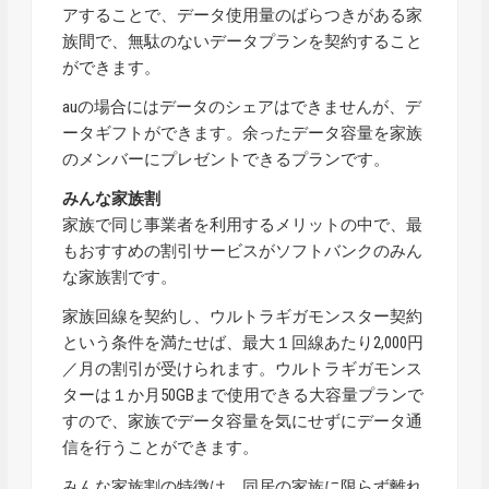
アすることで、データ使用量のばらつきがある家
族間で、無駄のないデータプランを契約すること
ができます。
auの場合にはデータのシェアはできませんが、デ
ータギフトができます。余ったデータ容量を家族
のメンバーにプレゼントできるプランです。
みんな家族割
家族で同じ事業者を利用するメリットの中で、最
もおすすめの割引サービスがソフトバンクのみん
な家族割です。
家族回線を契約し、ウルトラギガモンスター契約
という条件を満たせば、最大１回線あたり2,000円
／月の割引が受けられます。ウルトラギガモンス
ターは１か月50GBまで使用できる大容量プランで
すので、家族でデータ容量を気にせずにデータ通
信を行うことができます。
みんな家族割の特徴は、同居の家族に限らず離れ