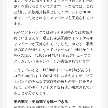
ェアパックに加入すると１台あたり最大5,184円の
割引を受けることができます。ドコモでは、これ
と別に、家族紹介特典としてｄポイントが10,000
ポイント付与されるキャンペーンも実施されてい
ます。
auやソフトバンクでは2018年９月時点では実施さ
れていませんが、過去に家族回線ポイント付与キ
ャンペーンが実施されていました。auでは、家族
割の加入が条件になっていませんが、他社からの
MNPの場合、10,000ｐ付与されるauデビュープロ
グラムというキャンペーンが実施されています。
こうしてみると、10,000ポイントの付与があるド
コモとauがおすすめのようにも見えますが、ソフ
トバンクのみんなで家族割の毎月の割引額を考え
れば、どのキャリアも大きな特典が用意されてい
ることが分かります。
契約期間・更新期間を統一できる
家族の回線を同時期に契約することで、新契約の