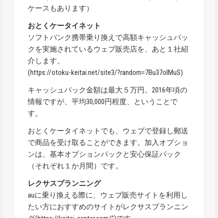
ケースもあります）
おとくケータイネット
ソフトバンク携帯乗り換えで高額キャッシュバッ
クを実施されているウェブ販売店を、あと１社紹
介します。
(
https://otoku-keitai.net/site3/?random=7Bu37olMuS
)
キャッシュバック金額は最大５万円。2016年頃の
情報ですが、平均30,000円程度、ということで
す。
おとくケータイネットでも、ウェブで登録し郵送
で商品を受け取ることができます。加入オプショ
ンは、基本オプションパックと安心保証パック
（それぞれ１か月間）です。
レクサスプランニング
auに乗り換える際に、ウェブ販売サイトを利用し
たい方におすすめのサイトがレクサスプランニン