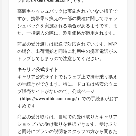
グ(
https://keitai-center.com/”
)です。
高額キャッシュバックは実施されていない様子で
すが、携帯乗り換えの一部の機種に関してキャッ
シュバックを実施される場合があるようです。ま
た、一括購入の際に、割引価格が適用されます。
商品の受け渡しは郵送で対応されています。MNP
の場合、出荷開始と同時に利用中の携帯電話がス
トップしてしまうので注意してください。
キャリア公式サイト
キャリア公式サイトでもウェブ上で携帯乗り換え
の手続きができます。特に、ドコモは格安のウェ
ブ販売サイトがないので、公式ページ
（
https://www.nttdocomo.co.jp/
）での手続きがおす
すめです。
商品の受け取りは、自宅での受け取りとキャリア
ショップでの受け取りを選択できます。受け取り
と同時にプランの説明をスタッフの方から聞きた