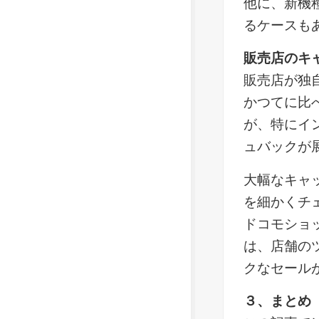
他に、新機
るケースも
販売店のキ
販売店が独
かつてに比
が、特にイ
ュバックが
大幅なキャ
を細かくチ
ドコモショ
は、店舗のツ
クなセール
３、まとめ