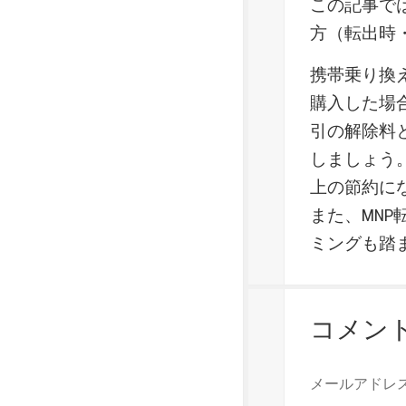
この記事で
方（転出時
携帯乗り換
購入した場
引の解除料
しましょう
上の節約に
また、MN
ミングも踏
コメン
メールアドレ