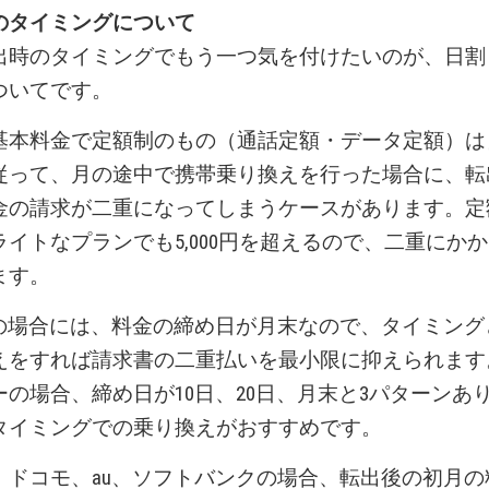
のタイミングについて
出時のタイミングでもう一つ気を付けたいのが、日割
ついてです。
基本料金で定額制のもの（通話定額・データ定額）は
従って、月の途中で携帯乗り換えを行った場合に、転
金の請求が二重になってしまうケースがあります。
定
イトなプランでも5,000円を超えるので、二重にか
ます。
uの場合には、料金の締め日が月末なので、タイミング
えをすれば請求書の二重払いを最小限に抑えられます
ーの場合、締め日が10日、20日、月末と3パターンあ
タイミングでの乗り換えがおすすめです。
、ドコモ、au、ソフトバンクの場合、転出後の初月の