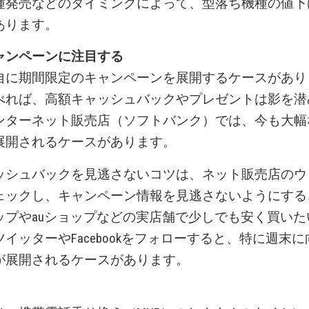
種発売などのタイミングによって、型落ち機種の値下
あります。
ャンペーンに注目する
自に期間限定のキャンペーンを展開するケースがあり
べれば、高額キャッシュバックやプレゼントは影を潜
ンターネット販売店（ソフトバンク）では、今も大幅
展開されるケースがあります。
ッシュバックを見逃さないコツは、ネット販売店のウ
ェックし、キャンペーン情報を見逃さないようにする
ップやauショップなどの実店舗で少しでも安く買いた
イッターやFacebookをフォローすると、特に週末
が展開されるケースがあります。