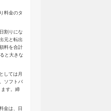
り料金のタ
日割りにな
出元と転出
額料を合計
かると大きな
としては月
。ソフトバ
ります。締
料金は、日