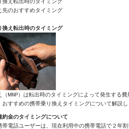
り換え転出時のタイミング
え先のおすすめタイミング
り換え転出時のタイミング
え（MNP）は転出時のタイミングによって発生する費
。おすすめの携帯乗り換えタイミングについて解説し
違約金のタイミングについて
携帯電話ユーザーは、現在利用中の携帯電話で２年割