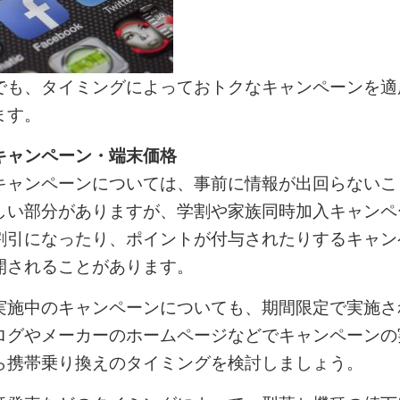
でも、タイミングによっておトクなキャンペーンを適
ます。
キャンペーン・端末価格
キャンペーンについては、事前に情報が出回らないこ
しい部分がありますが、学割や家族同時加入キャンペ
割引になったり、ポイントが付与されたりするキャン
開されることがあります。
実施中のキャンペーンについても、期間限定で実施さ
ログやメーカーのホームページなどでキャンペーンの
ら携帯乗り換えのタイミングを検討しましょう。