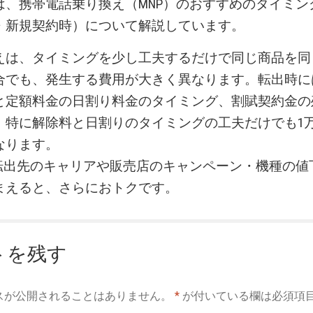
は、携帯電話乗り換え（MNP）のおすすめのタイミン
・新規契約時）について解説しています。
えは、タイミングを少し工夫するだけで同じ商品を同
合でも、発生する費用が大きく異なります。転出時に
と定額料金の日割り料金のタイミング、割賦契約金の
。特に解除料と日割りのタイミングの工夫だけでも1
なります。
P転出先のキャリアや販売店のキャンペーン・機種の値
まえると、さらにおトクです。
トを残す
スが公開されることはありません。
*
が付いている欄は必須項