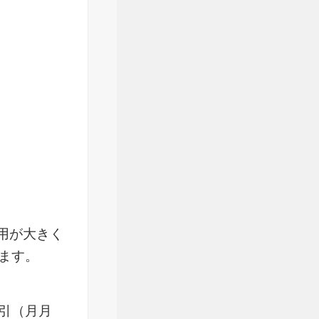
用が大きく
ます。
引（月月