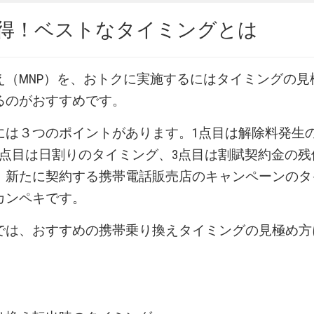
納得！ベストなタイミングとは
え（MNP）を、おトクに実施するにはタイミングの見
るのがおすすめです。
には３つのポイントがあります。1点目は解除料発生
2点目は日割りのタイミング、3点目は割賦契約金の残
、新たに契約する携帯電話販売店のキャンペーンのタ
カンペキです。
では、おすすめの携帯乗り換えタイミングの見極め方