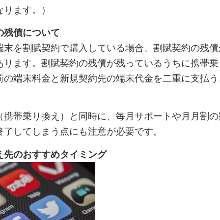
なります。）
の残債について
端末を割賦契約で購入している場合、割賦契約の残債
あります。割賦契約の残債が残っているうちに携帯乗
前の端末料金と新規契約先の端末代金を二重に支払う
（携帯乗り換え）と同時に、毎月サポートや月月割の
終了してしまう点にも注意が必要です。
え先のおすすめタイミング