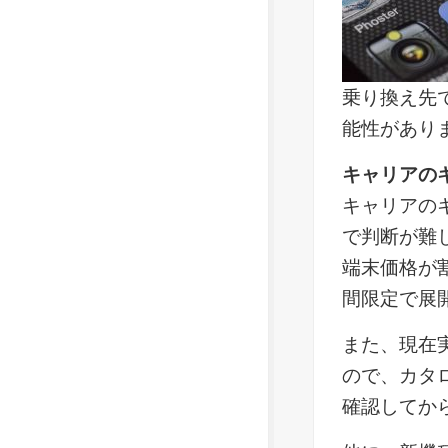
乗り換え先
能性があり
キャリアの
キャリアの
で判断が難
端末価格が
間限定で展
また、現在
ので、カタ
確認してか